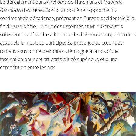
Le dérèglement dans
À rebours
de Huysmans et
Madame
Gervaisais
des frères Goncourt doit être rapproché du
sentiment de décadence, prégnant en Europe occidentale à la
e
me
fin du XIX
siècle. Le duc des Esseintes et M
Gervaisais
subissent les désordres d’un monde disharmonieux, désordres
auxquels la musique participe. Sa présence au cœur des
romans sous forme d’ekphrasis témoigne à la fois d’une
fascination pour cet art parfois jugé supérieur, et d’une
compétition entre les arts.