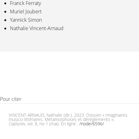
Franck Ferraty
Muriel Joubert
Yannick Simon
Nathalie Vincent-Arnaud
Pour citer
VINCENT-ARNAUD, Nathalie (dir.). 2023. Dossier « Imaginaires
musico-littéraires. Métamorphoses et dérèglements »,
Captures
, vol. 8, no 1 (mai). En ligne :
/node/6596/