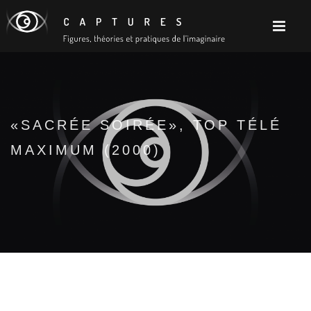
«SACRÉE SOIRÉE», TOP TÉLÉ
MAXIMUM (2000)