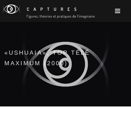
«USHUAIA», TOP TÉLÉ
MAXIMUM (2000)