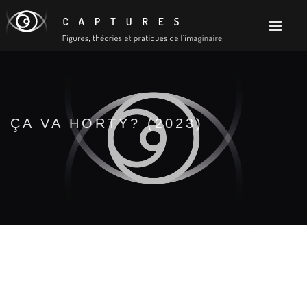
ÇA VA HORTY? (2023)