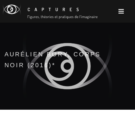
AURÉLIEN BORY, CORPS
NOIR (2016)*