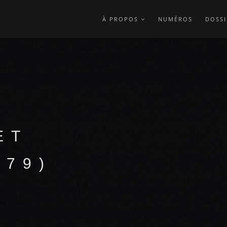
À PROPOS
NUMÉROS
DOSSI
ET
979)