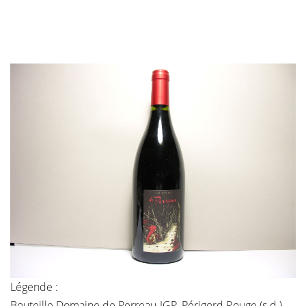
Légende :
Bouteille Domaine de Perreau-IGP, Périgord Rouge (s.d.)