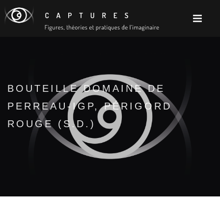
BOUTEILLE DOMAINE DE
PERREAU-IGP, PÉRIGORD
ROUGE (S.D.)