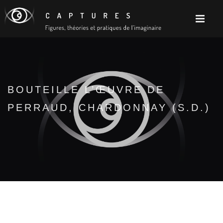
BOUTEILLE L’ŒUVRE DE
PERRAUD, CHARDONNAY (S.D.)