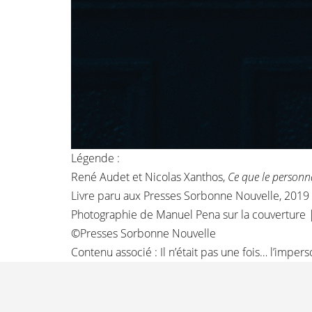
Légende :
René Audet et Nicolas Xanthos,
Ce que le personn
Livre paru aux
Presses Sorbonne Nouvelle
, 201
Photographie de
Manuel Pena
sur la couverture
©Presses Sorbonne Nouvelle
Contenu associé :
Il n’était pas une fois… l’impe