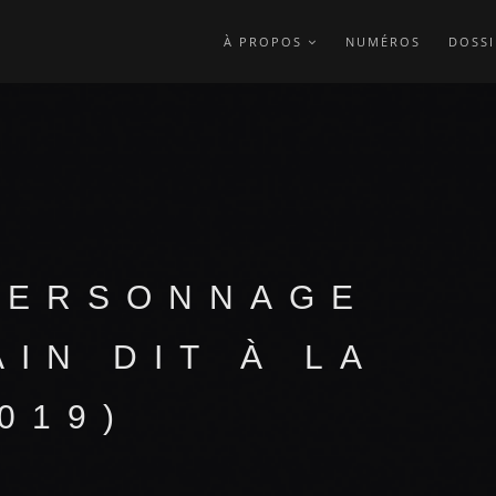
À PROPOS
NUMÉROS
DOSSI
PERSONNAGE
IN DIT À LA
019)