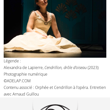
Légende :
Alexandra de Lapierre,
Cendrillon, drôle d’oiseau
(2023)
Photographie numérique
©ADELAP.COM
Contenu associé :
Orphée et Cendrillon à l’opéra. Entretien
avec Arnaud Guillou