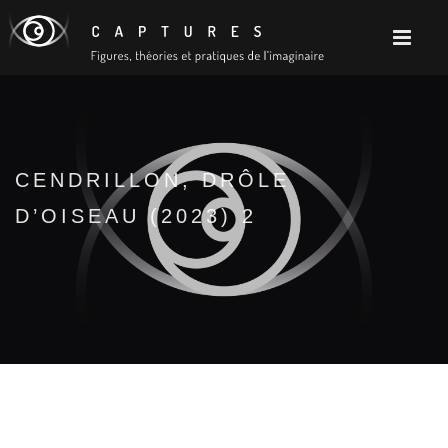
CENDRILLON, DRÔLE
D’OISEAU (2023) 2