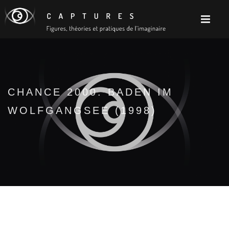
CHANCE 2000. BADEN IM
WOLFGANGSEE (1998)