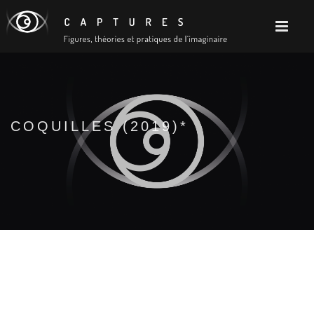
COQUILLES (2019)*