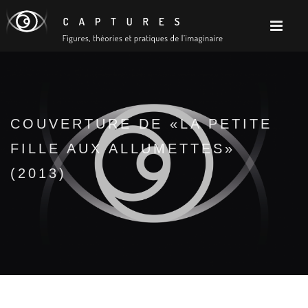
COUVERTURE DE «LA PETITE
FILLE AUX ALLUMETTES»
(2013)