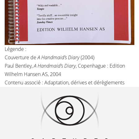
Légende :
Couverture de
A Handmaid’s Diary
(2004)
Paul Bentley,
A Handmaid’s Diary
, Copenhague : Edition
Wilhelm Hansen AS, 2004
Contenu associé :
Adaptation, dérives et dérèglements