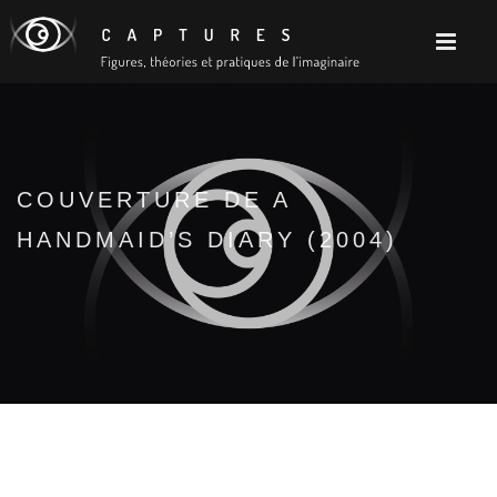
COUVERTURE DE A
HANDMAID’S DIARY (2004)