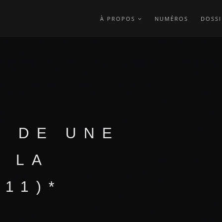
À PROPOS
NUMÉROS
DOSSI
 DE UNE
E LA
11)*