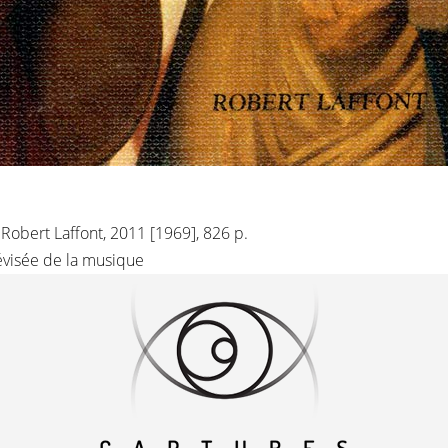
 : Robert Laffont, 2011 [1969], 826 p.
évisée de la musique