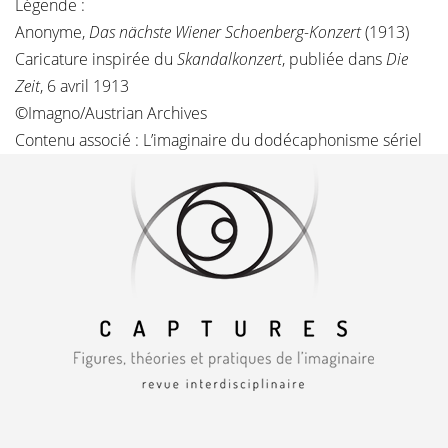
Légende :
Anonyme,
Das nächste Wiener Schoenberg-Konzert
(1913)
Caricature inspirée du
Skandalkonzert
, publiée dans
Die
Zeit
, 6 avril 1913
©Imagno/Austrian Archives
Contenu associé :
L’imaginaire du dodécaphonisme sériel