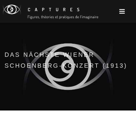
DAS NÄCHSTE WIENER
SCHOENBERG-KONZERT (1913)