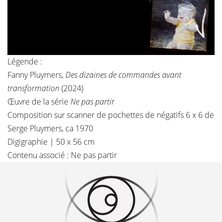
Légende :
Fanny Pluymers,
Des dizaines de commandes avant
transformation
(2024)
Œuvre de la série
Ne pas partir
Composition sur scanner de pochettes de négatifs 6 x 6 de
Serge Pluymers, ca 1970
Digigraphie | 50 x 56 cm
Contenu associé :
Ne pas partir