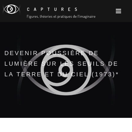
DEVENIR POUSSIÈRE DE
LUMIÈRE SUR LES SEUILS DE
LA TERRE ET DU CIEL (1973)*