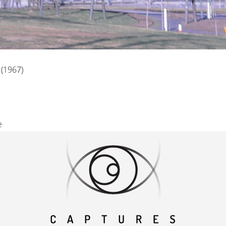
(1967)
e