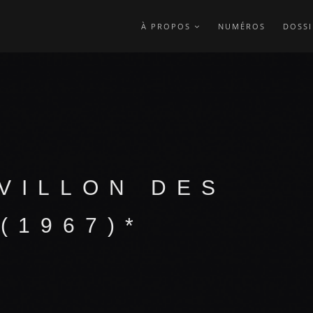
À PROPOS
NUMÉROS
DOSSI
AVILLON DES
(1967)*