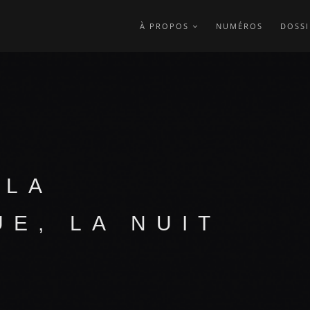
À PROPOS
NUMÉROS
DOSSI
 LA
UE, LA NUIT