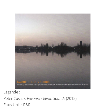
Légende :
Peter Cusack,
Favourite Berlin Sounds
(2013)
États-Unis : R&R