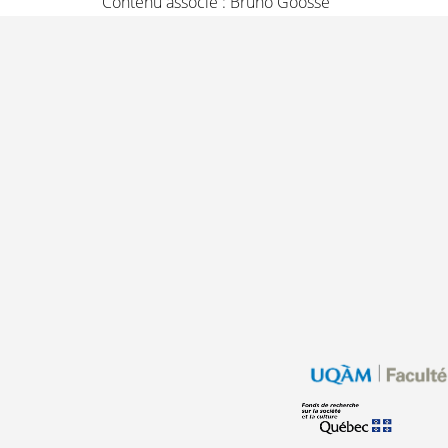
Contenu associé :
Bruno Goosse