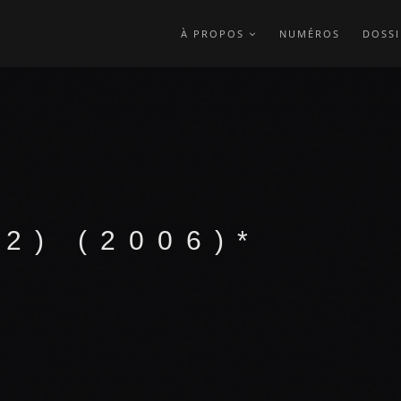
À PROPOS
NUMÉROS
DOSSI
2) (2006)*