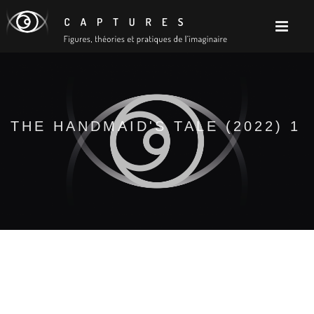
THE HANDMAID'S TALE (2022) 1