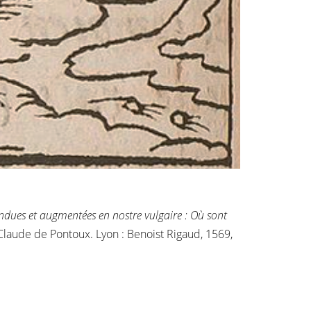
ndues et augmentées en nostre vulgaire : Où sont
 Claude de Pontoux. Lyon : Benoist Rigaud, 1569,