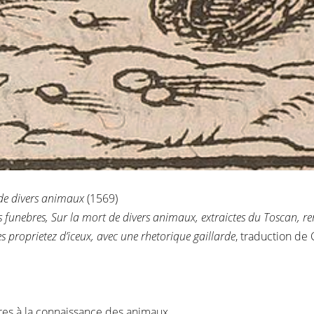
de divers animaux
(1569)
funebres, Sur la mort de divers animaux, extraictes du Toscan, re
es proprietez d’iceux, avec une rhetorique gaillarde
, traduction de
raires à la connaissance des animaux