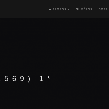
À PROPOS
NUMÉROS
DOSSI
1569) 1*