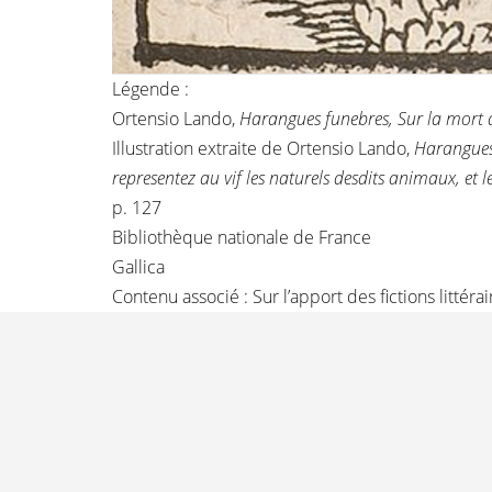
Légende :
Ortensio Lando,
Harangues funebres, Sur la mort 
Illustration extraite de Ortensio Lando,
Harangues 
representez au vif les naturels desdits animaux, et l
p. 127
Bibliothèque nationale de France
Gallica
Contenu associé :
Sur l’apport des fictions litté