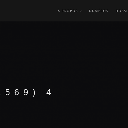
À PROPOS
NUMÉROS
DOSSI
1569) 4