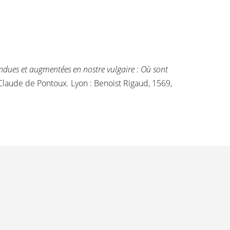
ndues et augmentées en nostre vulgaire : Où sont
 Claude de Pontoux. Lyon : Benoist Rigaud, 1569,