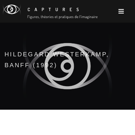
HILDEGARD WESTERKAMP,
BANFF (1992)