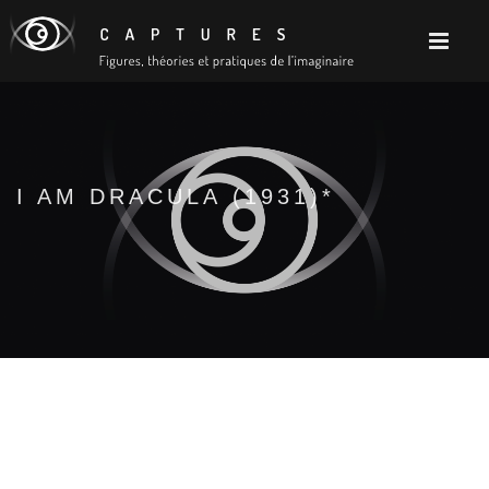
I AM DRACULA (1931)*