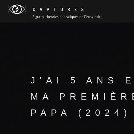
J’AI 5 ANS 
MA PREMIÈR
PAPA (2024)