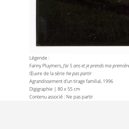
Légende :
Fanny Pluymers,
J’ai 5 ans et je prends ma premiè
Œuvre de la série
Ne pas partir
Agrandissement d’un tirage familial, 1996
Digigraphie | 80 x 55 cm
Contenu associé :
Ne pas partir