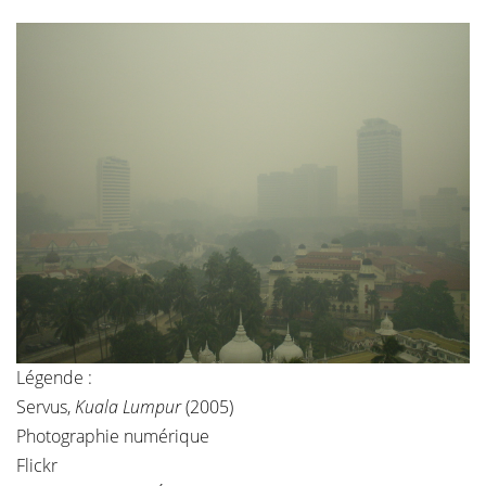
Légende :
Servus,
Kuala Lumpur
(2005)
Photographie numérique
Flickr