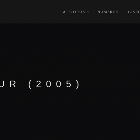
À PROPOS
NUMÉROS
DOSSI
UR (2005)