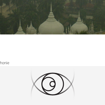
phonie