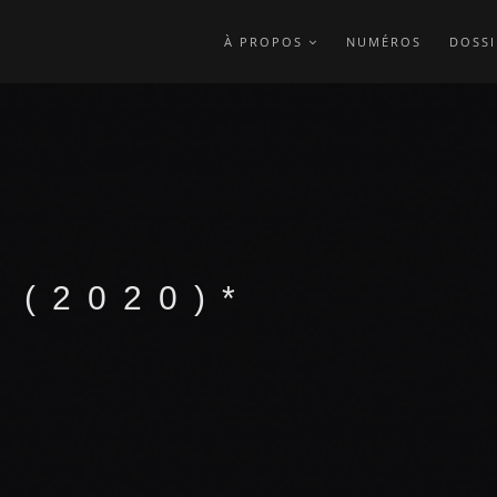
À PROPOS
NUMÉROS
DOSSI
 (2020)*