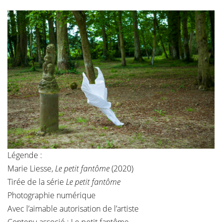
Légende :
Marie Liesse,
Le petit fantôme
(2020)
Tirée de la série
Le petit fantôme
Photographie numérique
Avec l’aimable autorisation de l’artiste
Contenu associé :
Le petit fantôme