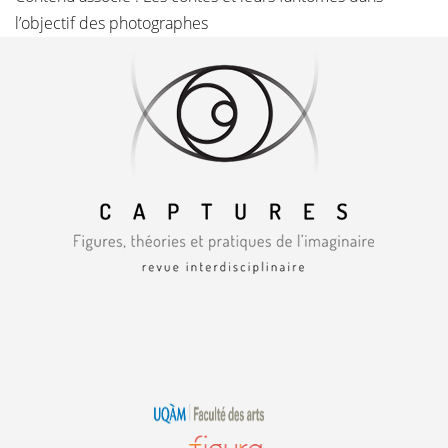
l’objectif des photographes