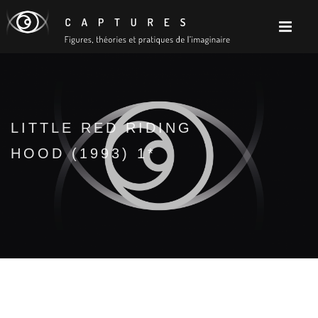
LITTLE RED RIDING
HOOD (1993) 1*