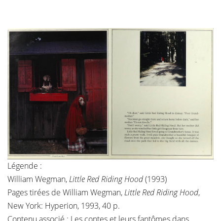
Légende :
William Wegman,
Little Red Riding Hood
(1993)
Pages tirées de William Wegman,
Little Red Riding Hood
,
New York: Hyperion, 1993, 40 p.
Contenu associé :
Les contes et leurs fantômes dans