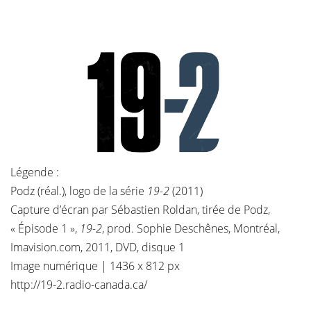
Légende :
Podz (réal.), logo de la série
19-2
(2011)
Capture d’écran par Sébastien Roldan, tirée de Podz,
« Épisode 1 »,
19-2
, prod. Sophie Deschênes, Montréal,
Imavision.com, 2011, DVD, disque 1
Image numérique | 1436 x 812 px
http://19-2.radio-canada.ca/