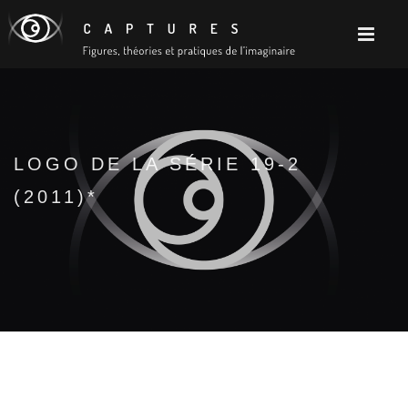
LOGO DE LA SÉRIE 19-2
(2011)*