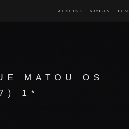
À PROPOS
NUMÉROS
DOSSI
UE MATOU OS
7) 1*