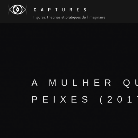
A MULHER Q
PEIXES (201