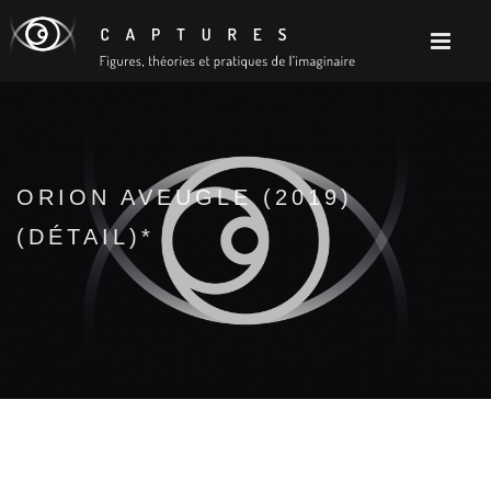
ORION AVEUGLE (2019)
(DÉTAIL)*