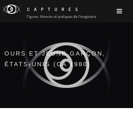
OURS ET JEUNE GARÇON,
ÉTATS-UNIS (CA 1980)