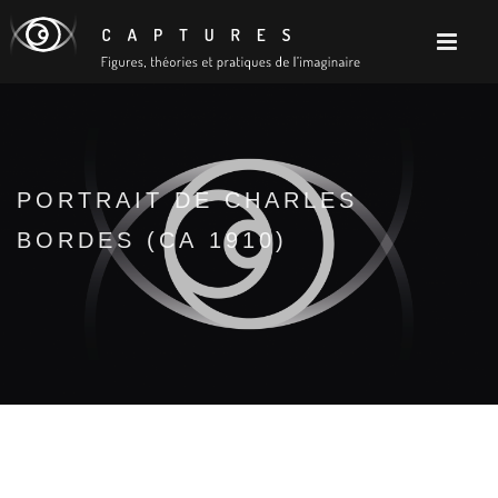
PORTRAIT DE CHARLES
BORDES (CA 1910)