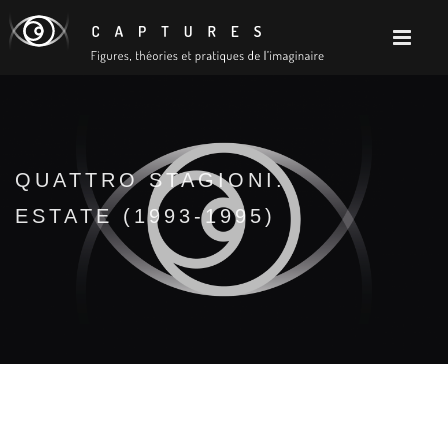
QUATTRO STAGIONI.
ESTATE (1993-1995)