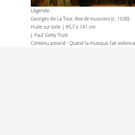
Légende :
Georges de La Tour,
Rixe de musiciens
(c. 1630)
Huile sur toile | 85,7 x 141 cm
J. Paul Getty Trust
Contenu associé :
Quand la musique fait violenc