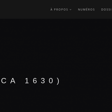
À PROPOS
NUMÉROS
DOSSI
(CA 1630)