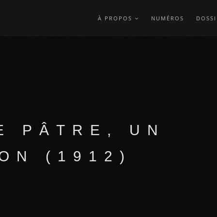
À PROPOS
NUMÉROS
DOSSI
E PÂTRE, UN
ON (1912)