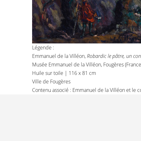
Légende :
Emmanuel de la Villéon,
Robardic le pâtre, un con
Musée Emmanuel de la Villéon, Fougères (Franc
Huile sur toile | 116 x 81 cm
Ville de Fougères
Contenu associé :
Emmanuel de la Villéon et le c