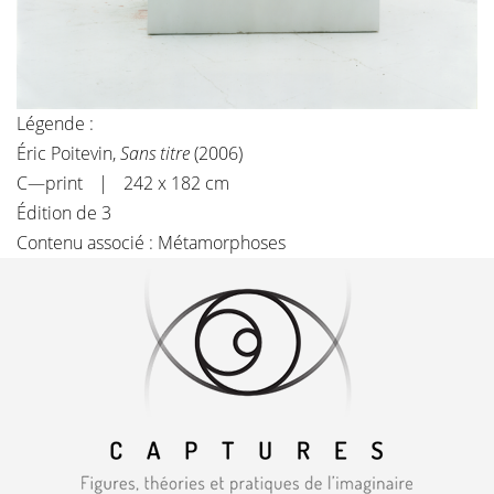
Légende :
Éric Poitevin,
Sans titre
(2006)
C—print | 242 x 182 cm
Édition de 3
Contenu associé :
Métamorphoses