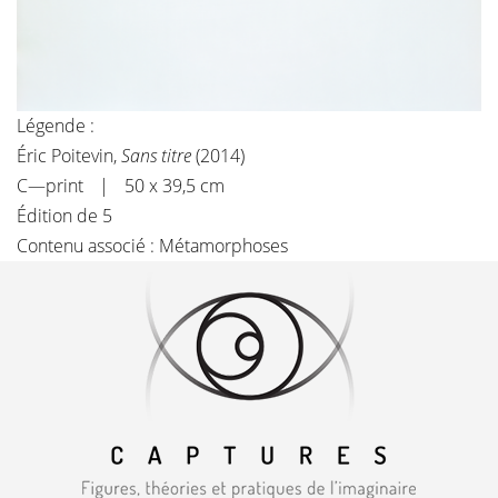
Légende :
Éric Poitevin,
Sans titre
(2014)
C—print | 50 x 39,5 cm
Édition de 5
Contenu associé :
Métamorphoses