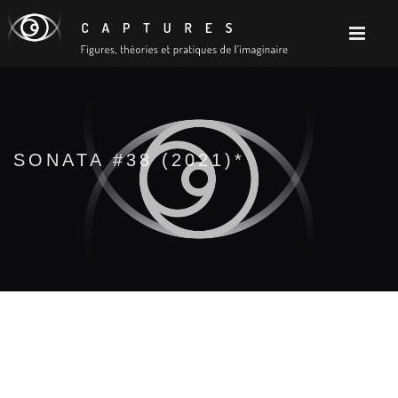
SONATA #38 (2021)*