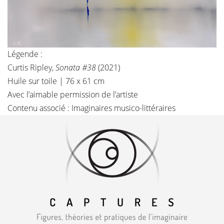
Légende :
Curtis Ripley,
Sonata #38
(2021)
Huile sur toile | 76 x 61 cm
Avec l’aimable permission de
l’artiste
Contenu associé :
Imaginaires musico-littéraires