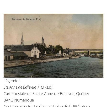
Légende :
Ste Anne de Bellevue, P.Q.
(s.d.)
Carte postale de Sainte-Anne-de-Bellevue, Québec
BAnQ Numérique
Contenu associé :
Le devenir-belge de la littérature