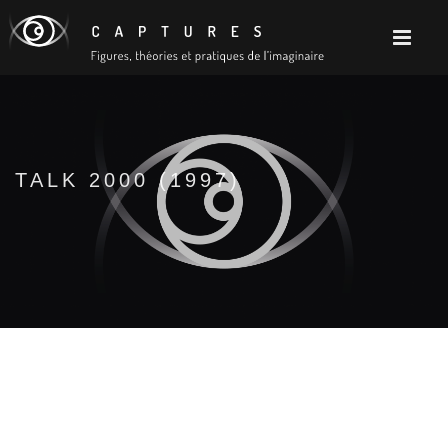
TALK 2000 (1997)