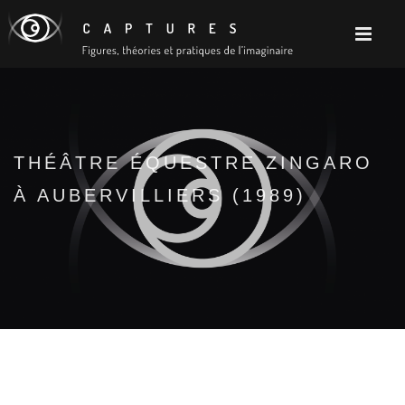
THÉÂTRE ÉQUESTRE ZINGARO
À AUBERVILLIERS (1989)