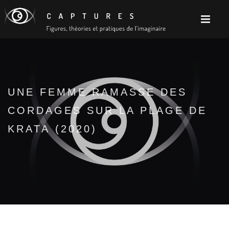
UNE FEMME RAMASSE DES
CORDAGES SUR LA PLAGE DE
KRATA (2020)