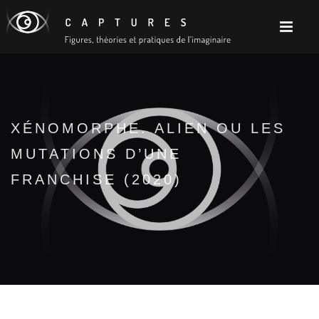
XÉNOMORPHE. ALIEN OU LES
MUTATIONS D’UNE
FRANCHISE (2020)