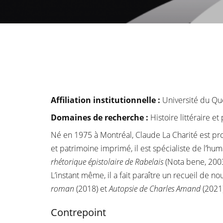
Affiliation institutionnelle
:
Université du Q
Domaines de recherche :
Histoire littéraire e
Né en 1975 à Montréal, Claude La Charité est pro
et patrimoine imprimé, il est spécialiste de l’h
rhétorique épistolaire de Rabelais
(Nota bene, 200
L’instant même, il a fait paraître un recueil de n
roman
(2018) et
Autopsie de Charles Amand
(2021)
Contrepoint